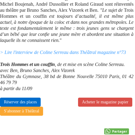
Michel Boujenah, André Dussollier et Roland Giraud sont réinventés
au théâtre par Bruno Sanches, Alex Vizorek et Ben.
"Le sujet de
Trois
Hommes et un couffin
est toujours d’actualité, il est même plus
actuel, à notre époque de la coloc et dans nos grandes métropoles. Le
texte est fondamentalement le même : trois jeunes gens se chargent
d’un bébé que leur confie une jeune mère et abordent une situation à
laquelle ils ne connaissent rien.
"
> Lire l'interview de Coline Serreau dans Théâtral magazine n°73
Trois Hommes et un couffin
, de et mise en scène Coline Serreau.
avec Ben, Bruno Sanches, Alex Vizorek
Théâtre du Gymnase, 38 bd de Bonne Nouvelle 75010 Paris, 01 42
46 79 79
à partir du 11/09
Réserver des places
Acheter le magazine papier
S'abonner à Théâtral
Partager