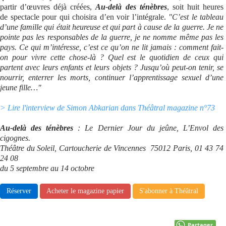
partir d’œuvres déjà créées,
Au-delà des ténèbres
, soit huit heures
de spectacle pour qui choisira d’en voir l’intégrale.
"C’est le tableau
d’une famille qui était heureuse et qui part à cause de la guerre. Je ne
pointe pas les responsables de la guerre, je ne nomme même pas les
pays. Ce qui m’intéresse, c’est ce qu’on ne lit jamais : comment fait-
on pour vivre cette chose-là ? Quel est le quotidien de ceux qui
partent avec leurs enfants et leurs objets ? Jusqu’où peut-on tenir, se
nourrir, enterrer les morts, continuer l’apprentissage sexuel d’une
jeune fille…"
> Lire l'interview de Simon Abkarian dans Théâtral magazine n°73
Au-delà des ténèbres
: Le Dernier Jour du jeûne, L’Envol des
cigognes.
Théâtre du Soleil, Cartoucherie de Vincennes 75012 Paris, 01 43 74
24 08
du 5 septembre au 14 octobre
Réserver
Acheter le magazine papier
S'abonner à Théâtral
Partager