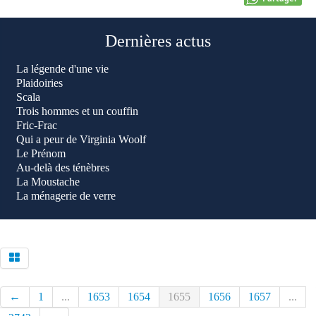
Dernières actus
La légende d'une vie
Plaidoiries
Scala
Trois hommes et un couffin
Fric-Frac
Qui a peur de Virginia Woolf
Le Prénom
Au-delà des ténèbres
La Moustache
La ménagerie de verre
←
1
...
1653
1654
1655
1656
1657
...