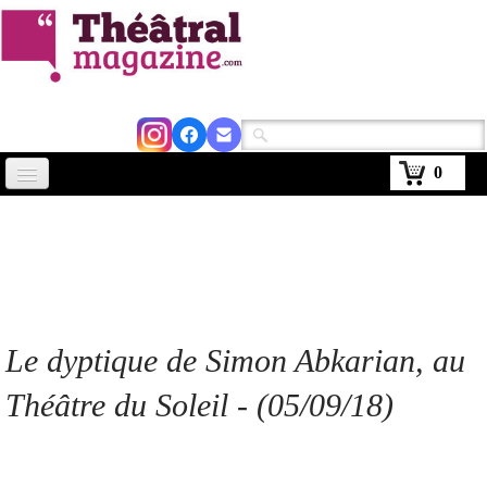
0
Accueil
Actus
Avignon 2026
Critiques
Le dyptique de Simon Abkarian, au
Agenda
Théâtre du Soleil - (05/09/18)
Kiosque
Abonnement
▼