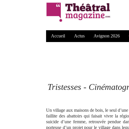
Accueil
Actus
Avignon 2026
Tristesses -
Cinématogra
Un village aux maisons de bois, le seul d’une
faillite des abattoirs qui faisait vivre la r
suicide d’une femme, retrouvée pendue dans
porteuse d’un projet pour le village dans leq