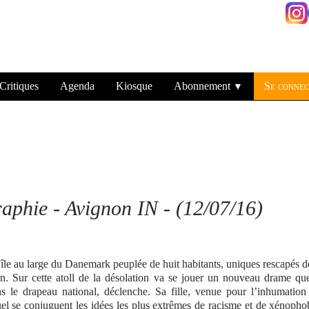
Critiques
Agenda
Kiosque
Abonnement
Se connec
▼
phie - Avignon IN - (12/07/16)
 île au large du Danemark peuplée de huit habitants, uniques rescapés d
égion. Sur cette atoll de la désolation va se jouer un nouveau drame qu
 le drapeau national, déclenche. Sa fille, venue pour l’inhumation
uel se conjuguent les idées les plus extrêmes de racisme et de xénopho