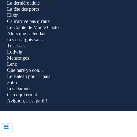
La dernière idole
Timeline
La tête des porcs
Elixir
Ca n'arrive pas qu'aux
Le Comte de Monte Cristo
Alors que j'attendais
Les escargots sans
Tristesses
Ludwig
Mensonges
Lenz
Que haré yo con...
Le Bateau pour Lipaïa
2666
Les Damnés
Ceux qui errent...
Avignon, c'est parti !