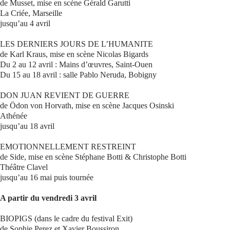
de Musset, mise en scène Gérald Garutti
La Criée, Marseille
jusqu’au 4 avril
LES DERNIERS JOURS DE L’HUMANITE
de Karl Kraus, mise en scène Nicolas Bigards
Du 2 au 12 avril : Mains d’œuvres, Saint-Ouen
Du 15 au 18 avril : salle Pablo Neruda, Bobigny
DON JUAN REVIENT DE GUERRE
de Ödon von Horvath, mise en scène Jacques Osinski
Athénée
jusqu’au 18 avril
EMOTIONNELLEMENT RESTREINT
de Side, mise en scène Stéphane Botti & Christophe Botti
Théâtre Clavel
jusqu’au 16 mai puis tournée
A partir du vendredi 3 avril
BIOPIGS (dans le cadre du festival Exit)
de Sophie Perez et Xavier Boussiron