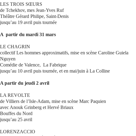
LES TROIS SŒURS
de Tchekhov, mes Jean-Yves Ruf
Se connecter
Théâtre Gérard Philipe, Saint-Denis
jusqu’au 19 avril puis tournée
A partir du mardi 31 mars
LE CHAGRIN
collectif Les hommes approximatifs, mise en scène Caroline Guiela
Nguyen
Comédie de Valence, La Fabrique
jusqu’au 10 avril puis tournée, et en mai/juin à La Colline
A partir du jeudi 2 avril
LA REVOLTE
de Villiers de l’Isle-Adam, mise en scène Marc Paquien
avec Anouk Grinberg et Hervé Briaux
Bouffes du Nord
jusqu’au 25 avril
LORENZACCIO