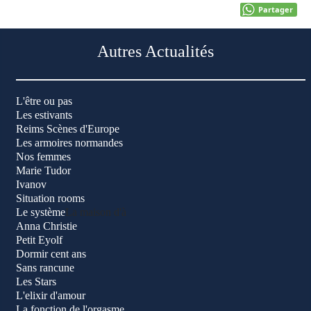
Partager
Autres Actualités
L'être ou pas
Les estivants
Reims Scènes d'Europe
Les armoires normandes
Nos femmes
Marie Tudor
Ivanov
Situation rooms
Le système
La maison d'à
Anna Christie
Petit Eyolf
Dormir cent ans
Sans rancune
Les Stars
L'elixir d'amour
La fonction de l'orgasme