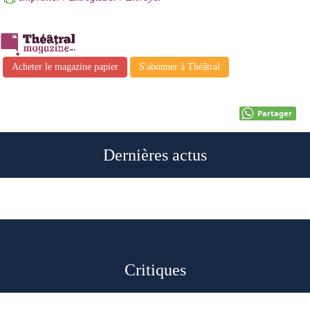
Acheter le magazine papier
S'abonner à Théâtral
Partager
Dernières actus
t
Critiques