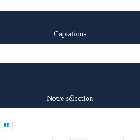
r
Captations
r
Notre sélection