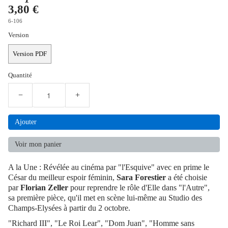
3,80 €
6-106
Version
Version PDF
Quantité
−
+
Ajouter
Voir mon panier
A la Une : Révélée au cinéma par "l'Esquive" avec en prime le
César du meilleur espoir féminin,
Sara Forestier
a été choisie
par
Florian Zeller
pour reprendre le rôle d'Elle dans "l'Autre",
sa première pièce, qu'il met en scène lui-même au Studio des
Champs-Elysées à partir du 2 octobre.
"Richard III", "Le Roi Lear", "Dom Juan", "Homme sans