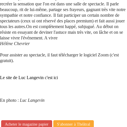
recréer la sensation que l'on est dans une salle de spectacle. Il parle
beaucoup, rit de lui-même, partage ses frayeurs, gagnant très vite notre
sympathie et notre confiance. Il fait participer un certain nombre de
spectateurs (ceux ui ont réservé des places premium) et fait aussi jouer
tous les autres.On est complètement happé, subjugué. Au début on
résiste en essayant de deviner l'astuce mais très vite, on lâche et on se
laisse vivre l'événement. A vivre
Hélène Chevrier
Pour assister au spectacle, il faut télécharger le logiciel Zoom (c'est
gratuit).
Le site de Luc Langevin c'est ici
En photo :
Luc Langevin
Acheter le magazine papier
S'abonner à Théâtral