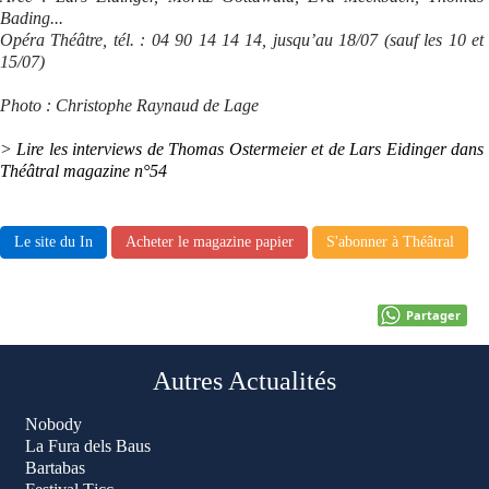
Bading...
Opéra Théâtre, tél. : 04 90 14 14 14, jusqu’au 18/07 (sauf les 10 et
15/07)
Photo : Christophe Raynaud de Lage
> Lire les interviews de Thomas Ostermeier et de Lars Eidinger dans
Théâtral magazine n°54
Le site du In
Acheter le magazine papier
S'abonner à Théâtral
Partager
Autres Actualités
Nobody
La Fura dels Baus
Bartabas