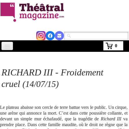
0
Accueil
Actus
RICHARD III
- Froidement
Avignon 2026
cruel
(14/07/15)
Critiques
Agenda
Le plateau abaisse son cercle de terre battue vers le public. Un cirque,
une arène qui annonce la mort. C’est dans cette poussière collante, et
Kiosque
devant un simple mur échafaudé, que la tragédie de
Richard III
va
prendre place. Dans cette famille maudite, où le droit ne règne que la
Abonnement
▼