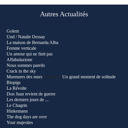
Autres Actualités
Golem
Und / Natalie Dessay
La maison de Bernarda Alba
Femme verticale
Un amour qui ne finit pas
Affabulazione
Nous sommes pareils
Crack in the sky
Murmures des murs
Le festival
Un grand moment de solitude
Biopigs
La Révolte
Don Juan revient de guerre
Les derniers jours de ...
Le Chagrin
Hinkemann
The dog days are over
Your majesties