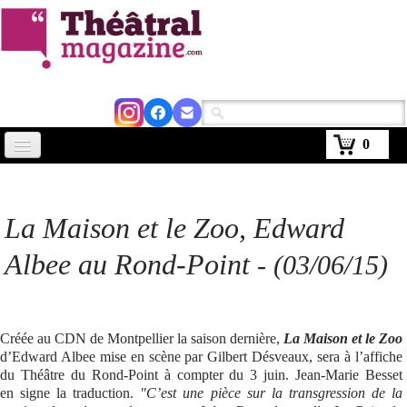
0
Accueil
Actus
La Maison et le Zoo, Edward
Avignon 2026
Albee au Rond-Point
-
(03/06/15)
Critiques
Agenda
Créée au CDN de Montpellier la saison dernière,
La Maison et le Zoo
d’Edward Albee mise en scène par Gilbert Désveaux, sera à l’affiche
Kiosque
du Théâtre du Rond-Point à compter du 3 juin. Jean-Marie Besset
en signe la traduction.
"C’est une pièce sur la transgression de la
Abonnement
▼