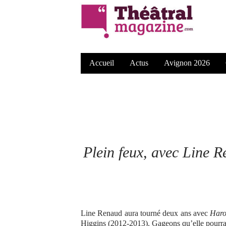
Accueil
Actus
Avignon 2026
Plein feux
, avec Line R
Line Renaud aura tourné deux ans avec
Haro
Higgins (2012-2013). Gageons qu’elle pourrai