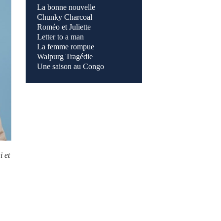
La bonne nouvelle
Chunky Charcoal
Roméo et Juliette
Letter to a man
La femme rompue
Walpurg Tragédie
Une saison au Congo
i et