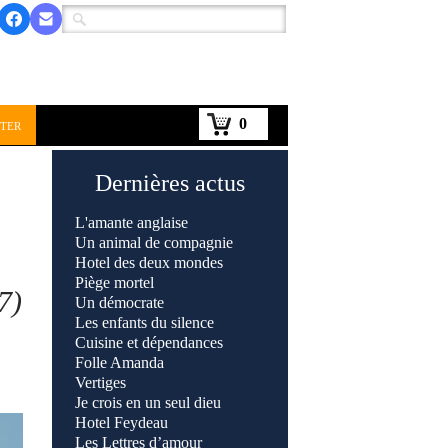
0
ter
Dernières actus
L'amante anglaise
Un animal de compagnie
Hotel des deux mondes
Piège mortel
7)
Un démocrate
Les enfants du silence
Cuisine et dépendances
Folle Amanda
Vertiges
Je crois en un seul dieu
Hotel Feydeau
Les Lettres d’amour