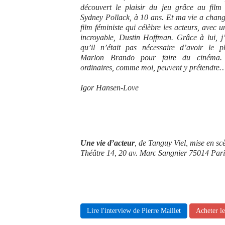
découvert le plaisir du jeu grâce au fil
Sydney Pollack, à 10 ans. Et ma vie a chang
film féministe qui célèbre les acteurs, avec 
incroyable, Dustin Hoffman. Grâce à lui, j
qu’il n’était pas nécessaire d’avoir le 
Marlon Brando pour faire du cinéma.
ordinaires, comme moi, peuvent y prétendre
Igor Hansen-Love
Une vie d’acteur
, de Tanguy Viel, mise en sc
Théâtre 14, 20 av. Marc Sangnier 75014 Pari
Lire l'interview de Pierre Maillet
Acheter l