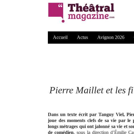
Accueil
Actus
Avignon 2026
Pierre Maillet et les f
Dans un texte écrit par Tanguy Viel, Pie
joue des moments clefs de sa vie par le 
longs métrages qui ont jalonné sa vie et s
de comédien
, sous la direction d’Émilie C