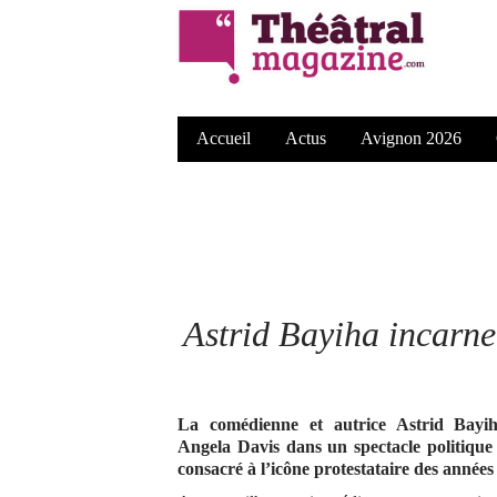
Accueil
Actus
Avignon 2026
Astrid Bayiha incarn
La comédienne et autrice Astrid Bayi
Angela Davis dans un spectacle politique
consacré à l’icône protestataire des années