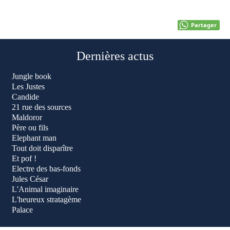
Partager
Dernières actus
Jungle book
Les Justes
Candide
21 rue des sources
Maldoror
Père ou fils
Elephant man
Tout doit disparître
Et pof !
Electre des bas-fonds
Jules César
L'Animal imaginaire
L'heureux stratagème
Palace