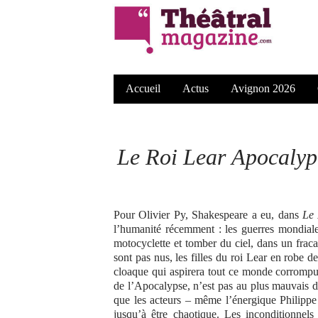
Accueil
Actus
Avignon 2026
Le Roi Lear
Apocalyp
Pour Olivier Py, Shakespeare a eu, dans
Le 
l’humanité récemment : les guerres mondiales
motocyclette et tomber du ciel, dans un fraca
sont pas nus, les filles du roi Lear en robe d
cloaque qui aspirera tout ce monde corrompu
de l’Apocalypse, n’est pas au plus mauvais de
que les acteurs – même l’énergique Philippe
jusqu’à être chaotique. Les inconditionnels