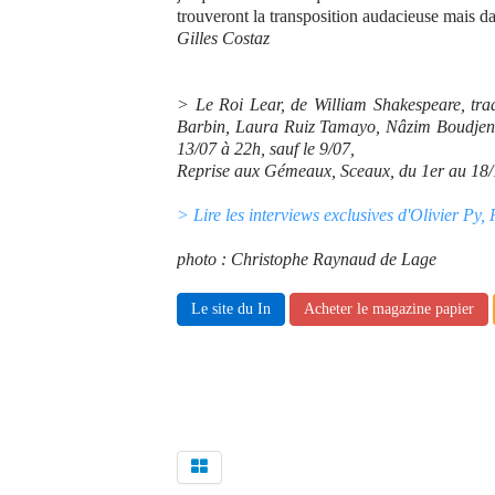
trouveront la transposition audacieuse mais d
Gilles Costaz
> Le Roi Lear, de William Shakespeare, tra
Barbin, Laura Ruiz Tamayo, Nâzim Boudjena
13/07 à 22h, sauf le 9/07,
Reprise aux Gémeaux, Sceaux, du 1er au 18
> Lire les interviews exclusives d'Olivier P
photo : Christophe Raynaud de Lage
Le site du In
Acheter le magazine papier