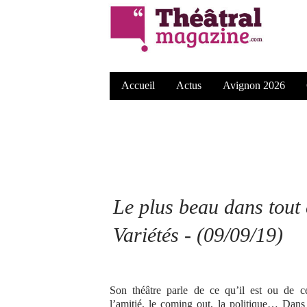
Accueil
Actus
Avignon 2026
Le plus beau dans tout 
Variétés - (09/09/19)
Son théâtre parle de ce qu’il est ou de c
l’amitié, le coming out, la politique… Dans