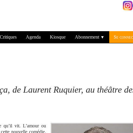
Critiques
Agenda
Kiosque
Abonnement
Se connec
▼
ça, de Laurent Ruquier, au théâtre de
e qu’il vit. L’amour ou
 cette nouvelle comédie,