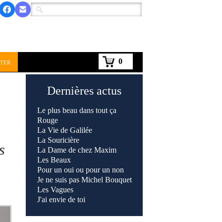
0
ter
Dernières actus
Le plus beau dans tout ça
Rouge
La Vie de Galilée
La Souricière
s
La Dame de chez Maxim
Les Beaux
Pour un oui ou pour un non
Je ne suis pas Michel Bouquet
Les Vagues
J'ai envie de toi