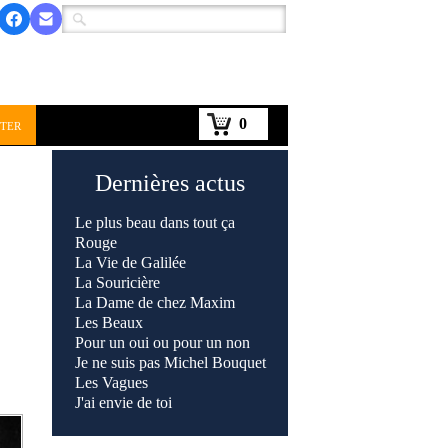
0
ter
Dernières actus
Le plus beau dans tout ça
Rouge
La Vie de Galilée
La Souricière
La Dame de chez Maxim
Les Beaux
Pour un oui ou pour un non
Je ne suis pas Michel Bouquet
Les Vagues
J'ai envie de toi