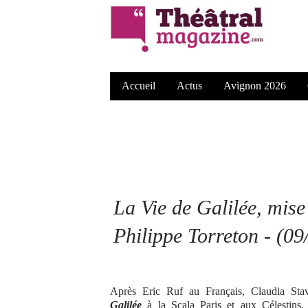
Accueil
Actus
Avignon 2026
La Vie de Galilée, mise
Philippe Torreton - (0
Après Eric Ruf au Français, Claudia St
Galilée
à la Scala Paris et aux Célestins