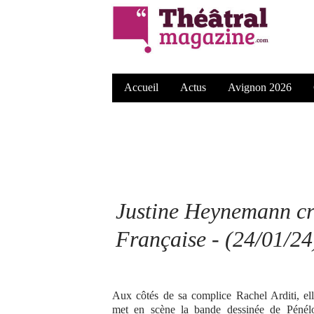
Accueil
Actus
Avignon 2026
Justine Heynemann cr
Française - (24/01/24
Aux côtés de sa complice Rachel Arditi, ell
met en scène la bande dessinée de Pénél