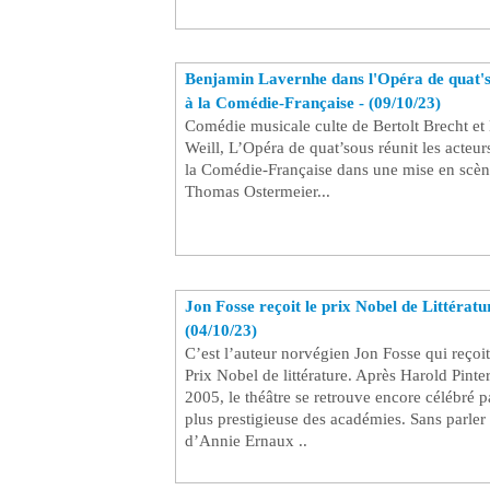
Benjamin Lavernhe dans l'Opéra de quat's
à la Comédie-Française - (09/10/23)
Comédie musicale culte de Bertolt Brecht et
Weill, L’Opéra de quat’sous réunit les acteur
la Comédie-Française dans une mise en scèn
Thomas Ostermeier...
Jon Fosse reçoit le prix Nobel de Littératu
(04/10/23)
C’est l’auteur norvégien Jon Fosse qui reçoit
Prix Nobel de littérature. Après Harold Pinte
2005, le théâtre se retrouve encore célébré p
plus prestigieuse des académies. Sans parler
d’Annie Ernaux ..