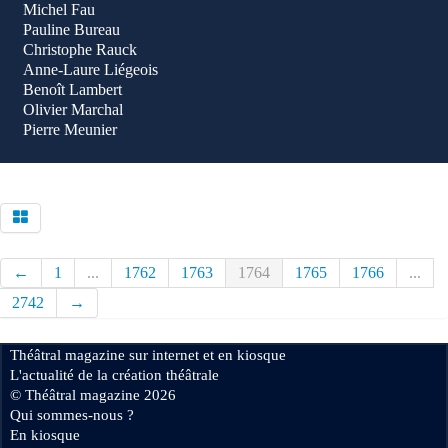
Michel Fau
Pauline Bureau
Christophe Rauck
Anne-Laure Liégeois
Benoît Lambert
Olivier Marchal
Pierre Meunier
←
1
...
1762
1763
1764
1765
1766
...
2742
→
Théâtral magazine sur internet et en kiosque
L'actualité de la création théâtrale
© Théâtral magazine 2026
Qui sommes-nous ?
En kiosque