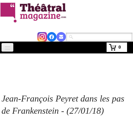
0
Accueil
Actus
Avignon 2026
Critiques
Jean-François Peyret dans les pas
Agenda
de Frankenstein - (27/01/18)
Kiosque
Abonnement
▼