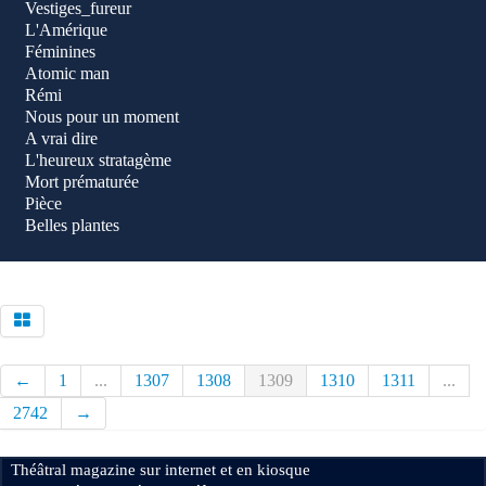
Vestiges_fureur
L'Amérique
Féminines
Atomic man
Rémi
Nous pour un moment
A vrai dire
L'heureux stratagème
Mort prématurée
Pièce
Belles plantes
←
1
...
1307
1308
1309
1310
1311
...
2742
→
Théâtral magazine sur internet et en kiosque