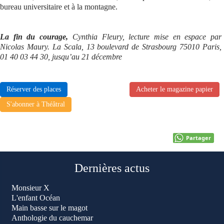
bureau universitaire et à la montagne.
La fin du courage,
Cynthia Fleury, lecture mise en espace par
Nicolas Maury. La Scala, 13 boulevard de Strasbourg 75010 Paris,
01 40 03 44 30, jusqu’au 21 décembre
Réserver des places
Acheter le magazine papier
S'abonner à Théâtral
Partager
Dernières actus
Monsieur X
L'enfant Océan
Main basse sur le magot
Anthologie du cauchemar