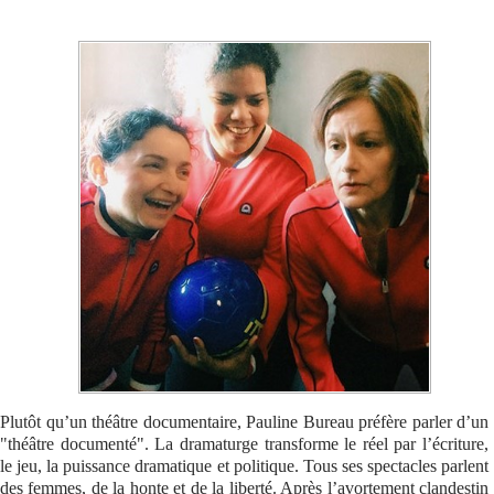
Se connecter
Plutôt qu’un théâtre documentaire, Pauline Bureau préfère parler d’un
"théâtre documenté". La dramaturge transforme le réel par l’écriture,
le jeu, la puissance dramatique et politique. Tous ses spectacles parlent
des femmes, de la honte et de la liberté. Après l’avortement clandestin