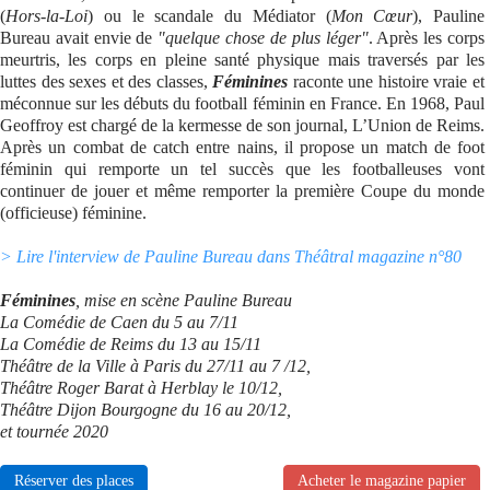
(
Hors-la-Loi
) ou le scandale du Médiator (
Mon Cœur
), Pauline
Bureau avait envie de
"quelque chose de plus léger"
. Après les corps
meurtris, les corps en pleine santé physique mais traversés par les
luttes des sexes et des classes,
Féminines
raconte une histoire vraie et
méconnue sur les débuts du football féminin en France. En 1968, Paul
Geoffroy est chargé de la kermesse de son journal, L’Union de Reims.
Après un combat de catch entre nains, il propose un match de foot
féminin qui remporte un tel succès que les footballeuses vont
continuer de jouer et même remporter la première Coupe du monde
(officieuse) féminine.
> Lire l'interview de Pauline Bureau dans Théâtral magazine n°80
Féminines
, mise en scène Pauline Bureau
La Comédie de Caen du 5 au 7/11
La Comédie de Reims du 13 au 15/11
Théâtre de la Ville à Paris du 27/11 au 7 /12,
Théâtre Roger Barat à Herblay le 10/12,
Théâtre Dijon Bourgogne du 16 au 20/12,
et tournée 2020
Réserver des places
Acheter le magazine papier