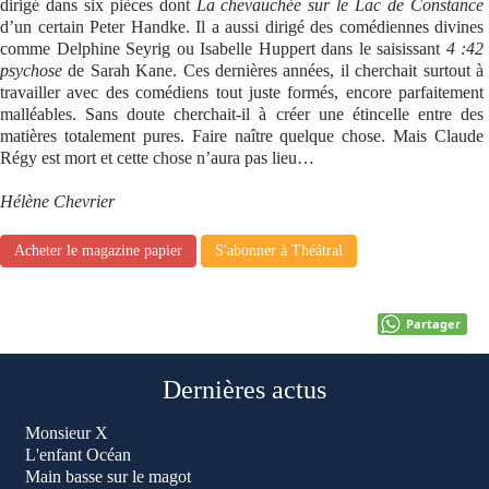
dirigé dans six pièces dont
La chevauchée sur le Lac de Constance
d’un certain Peter Handke. Il a aussi dirigé des comédiennes divines
comme Delphine Seyrig ou Isabelle Huppert dans le saisissant
4 :42
psychose
de Sarah Kane. Ces dernières années, il cherchait surtout à
travailler avec des comédiens tout juste formés, encore parfaitement
malléables. Sans doute cherchait-il à créer une étincelle entre des
matières totalement pures. Faire naître quelque chose. Mais Claude
Régy est mort et cette chose n’aura pas lieu…
Hélène Chevrier
Acheter le magazine papier
S'abonner à Théâtral
Partager
Dernières actus
Monsieur X
L'enfant Océan
Main basse sur le magot