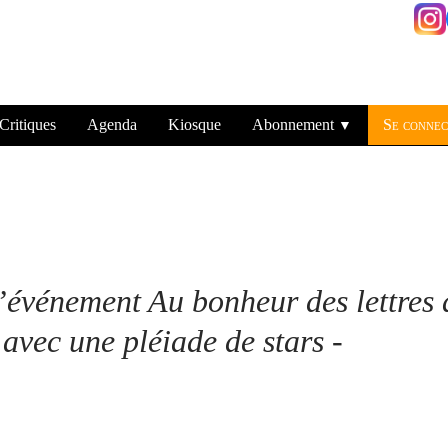
Critiques
Agenda
Kiosque
Abonnement
Se connec
▼
’événement Au bonheur des lettres 
avec une pléiade de stars -