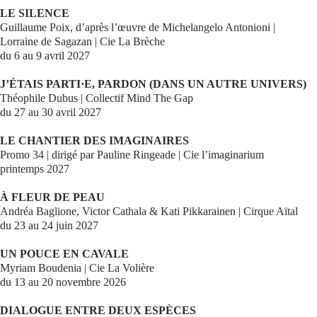
LE SILENCE
Guillaume Poix, d’après l’œuvre de Michelangelo Antonioni |
Lorraine de Sagazan | Cie La Brèche
du 6 au 9 avril 2027
J’ÉTAIS PARTI·E, PARDON (DANS UN AUTRE UNIVERS)
Théophile Dubus | Collectif Mind The Gap
du 27 au 30 avril 2027
LE CHANTIER DES IMAGINAIRES
Promo 34 | dirigé par Pauline Ringeade | Cie l’imaginarium
printemps 2027
À FLEUR DE PEAU
Andréa Baglione, Victor Cathala & Kati Pikkarainen | Cirque Aïtal
du 23 au 24 juin 2027
UN POUCE EN CAVALE
Myriam Boudenia | Cie La Volière
du 13 au 20 novembre 2026
DIALOGUE ENTRE DEUX ESPÈCES