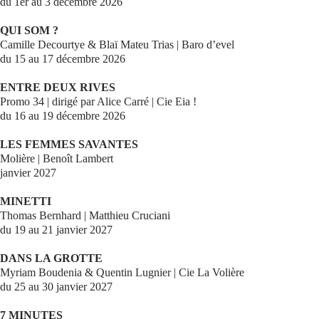
du 1er au 3 décembre 2026
QUI SOM ?
Camille Decourtye & Blaï Mateu Trias | Baro d’evel
du 15 au 17 décembre 2026
ENTRE DEUX RIVES
Promo 34 | dirigé par Alice Carré | Cie Eia !
du 16 au 19 décembre 2026
LES FEMMES SAVANTES
Molière | Benoît Lambert
janvier 2027
MINETTI
Thomas Bernhard | Matthieu Cruciani
du 19 au 21 janvier 2027
DANS LA GROTTE
Myriam Boudenia & Quentin Lugnier | Cie La Volière
du 25 au 30 janvier 2027
7 MINUTES