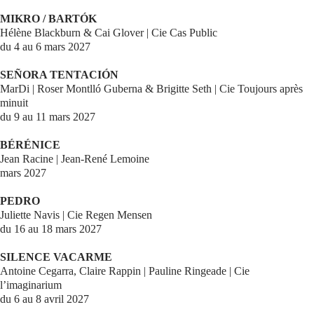
MIKRO / BARTÓK
Hélène Blackburn & Cai Glover | Cie Cas Public
du 4 au 6 mars 2027
SEÑORA TENTACIÓN
MarDi | Roser Montlló Guberna & Brigitte Seth | Cie Toujours après
minuit
du 9 au 11 mars 2027
BÉRÉNICE
Jean Racine | Jean-René Lemoine
mars 2027
PEDRO
Juliette Navis | Cie Regen Mensen
du 16 au 18 mars 2027
SILENCE VACARME
Antoine Cegarra, Claire Rappin | Pauline Ringeade | Cie
l’imaginarium
du 6 au 8 avril 2027