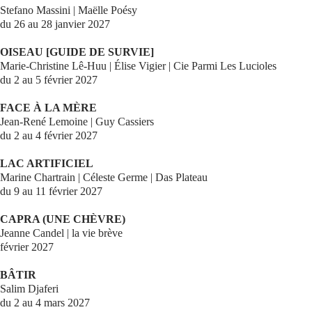
Stefano Massini | Maëlle Poésy
du 26 au 28 janvier 2027
OISEAU [GUIDE DE SURVIE]
Marie-Christine Lê-Huu | Élise Vigier | Cie Parmi Les Lucioles
du 2 au 5 février 2027
FACE À LA MÈRE
Jean-René Lemoine | Guy Cassiers
du 2 au 4 février 2027
LAC ARTIFICIEL
Marine Chartrain | Céleste Germe | Das Plateau
du 9 au 11 février 2027
CAPRA (UNE CHÈVRE)
Jeanne Candel | la vie brève
février 2027
BÂTIR
Salim Djaferi
du 2 au 4 mars 2027