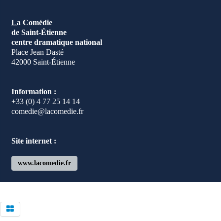
L
a Comédie
de Saint-Étienne
centre dramatique
national
Place Jean Dasté
42000 Saint-Étienne
Information :
+33 (0) 4 77 25 14 14
comedie@lacomedie.fr
Site internet :
www.lacomedie.fr