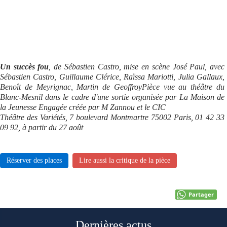
Un succès fou
, de Sébastien Castro, mise en scène José Paul, avec
Sébastien Castro, Guillaume Clérice, Raïssa Mariotti, Julia Gallaux,
Benoît de Meyrignac, Martin de Geoffroy
Pièce vue au théâtre du
Blanc-Mesnil dans le cadre d'une sortie organisée par La Maison de
la Jeunesse Engagée créée par M Zannou et le CIC
Théâtre des Variétés, 7 boulevard Montmartre 75002 Paris, 01 42 33
09 92, à partir du 27 août
Réserver des places
Lire aussi la critique de la pièce
Partager
Dernières actus