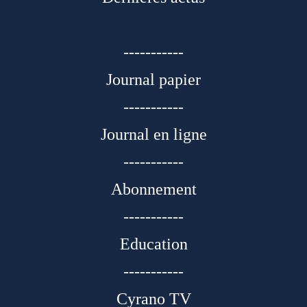
-----------
Journal papier
-----------
Journal en ligne
-----------
Abonnement
-----------
Education
-----------
Cyrano TV