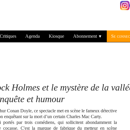
Critiques
Agenda
Kiosque
Abonnement
Se connec
▼
ck Holmes et le mystère de la vallé
enquête et humour
thur Conan Doyle, ce spectacle met en scène le fameux détective
 enquêtant sur la mort d’un certain Charles Mac Carty.
i portés par trois comédiens, qui sollicitent abondamment la
re cocasse. C'est la marque de fabrique du metteur en scène