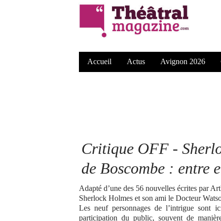
Accueil
Actus
Avignon 2026
Critique OFF - Sherlo
de Boscombe : entre 
Adapté d’une des 56 nouvelles écrites par Ar
Sherlock Holmes et son ami le Docteur Watson
Les neuf personnages de l’intrigue sont ic
participation du public, souvent de maniè