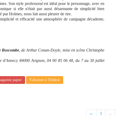
lmes. Son style professoral est idéal pour le personnage, avec en
annique si elle n'était pas aussi désarmante de simplicité bien
 par Holmes, nous fait aussi pleurer de rire.
implicité et efficacité une atmosphère de campagne décadente,
 de Boscombe
, de Arthur Conan-Doyle, mise en scène Christophe
 d'Annecy 84000 Avignon, 04 90 85 06 48, du 7 au 30 juillet
magazine papier
S'abonner à Théâtral
←
1
...