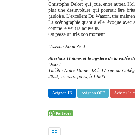
Christophe Delort, qui joue, entre autres, Ho
plus une désinvolture qui pourrait être brit
gauloise. L'excellent Dr. Watson, très malmené
La scénographie quant à elle, évoque avec s
comme le veut la nouvelle.
On passe un très bon moment.
Hossam Abou Zeid
Sherlock Holmes et le mystère de la vallée
Delort
Théâtre Notre Dame, 13 à 17 rue du Collège
2022, les jours pairs, à 19h05
Avignon IN
Avignon OFF
Acheter le 
Partager