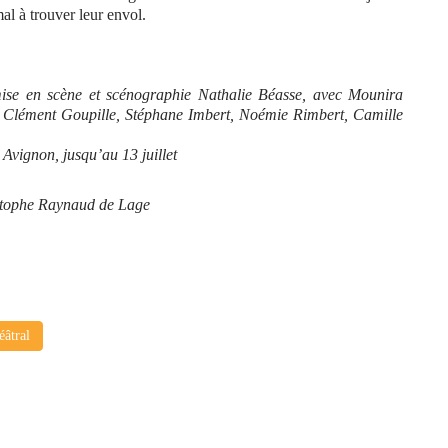
al à trouver leur envol.
mise en scène et scénographie Nathalie Béasse, avec Mounira
 Clément Goupille, Stéphane Imbert, Noémie Rimbert, Camille
Avignon, jusqu’au 13 juillet
istophe Raynaud de Lage
éâtral