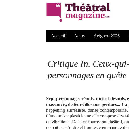
Accueil
Actus
Avignon 2026
Critique In.
Ceux-qui-v
personnages en quête
Sept personnages réunis, unis et désunis, 
inassouvis, de leurs illusions perdues... L
happening surréaliste, danse contemporaine
d’une artiste plasticienne elle compose des t
de vibrations. Dans ce fourre-tout théâtral, o
ne nait pas l’ordre et l’on reste en manque de 