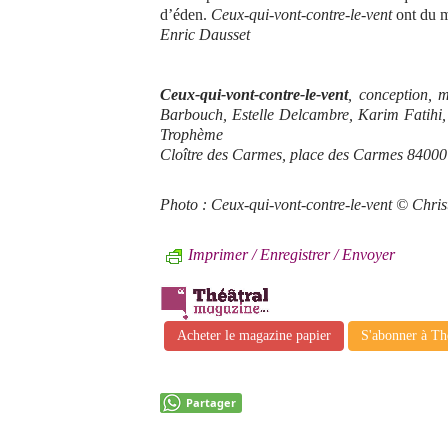
d’éden.
Ceux-qui-vont-contre-le-vent
ont du m
Enric Dausset
Ceux-qui-vont-contre-le-vent
, conception, 
Barbouch, Estelle Delcambre, Karim Fatihi,
Trophème
Cloître des Carmes, place des Carmes 84000 
Photo : Ceux-qui-vont-contre-le-vent © Chr
Imprimer / Enregistrer / Envoyer
Acheter le magazine papier
S'abonner à Th
Partager