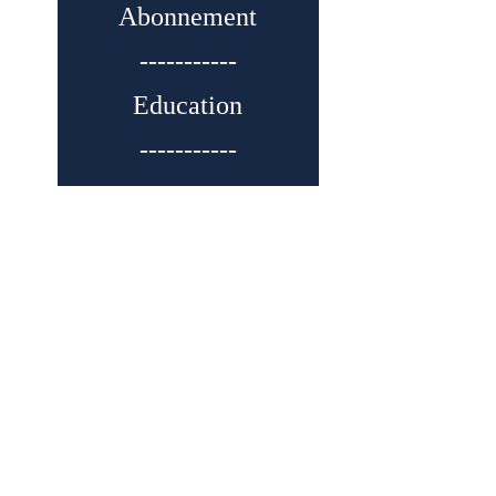
Abonnement
-----------
Education
-----------