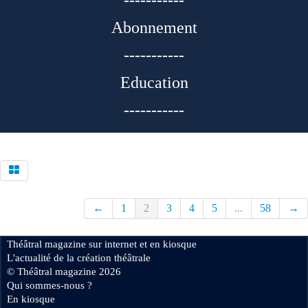
-----------
Abonnement
-----------
Education
-----------
←
1
2
3
4
5
...
58
→
Théâtral magazine sur internet et en kiosque
L'actualité de la création théâtrale
© Théâtral magazine 2026
Qui sommes-nous ?
En kiosque