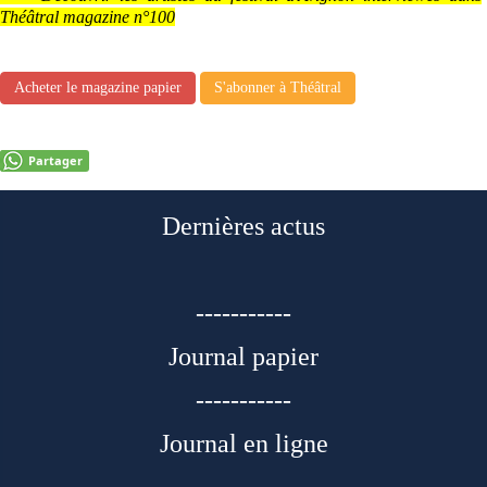
Théâtral magazine n°100
Acheter le magazine papier
S'abonner à Théâtral
Partager
Dernières actus
-----------
Journal papier
-----------
Journal en ligne