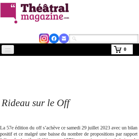
0
Accueil
Actus
Avignon 2026
Critiques
Rideau sur le Off
Agenda
Kiosque
La 57e édition du off s’achève ce samedi 29 juillet 2023 avec un bilan
positif et ce malgré une baisse du nombre de propositions par rapport
Abonnement
▼