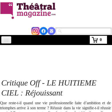
0
Accueil
Actus
Avignon 2026
Critiques
Critique Off - LE HUITIEME
Agenda
CIEL : Réjouissant
Kiosque
Que reste-t-il quand une vie professionnelle faite d’ambition et de
triomphes arrive à son terme ? Réussir dans la vie signifie-t-il réussir
Abonnement
▼