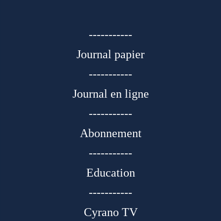
-----------
Journal papier
-----------
Journal en ligne
-----------
Abonnement
-----------
Education
-----------
Cyrano TV