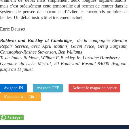
vraiment de débat mais simplement deux longues argumentations,
mais c’est précisément cette temporalité qui permet de rentrer dans le
système de pensée de chacun et d’éviter les raccourcis oratoires et
faciles. Un débat instructif et tristement actuel.
Enric Dausset
Baldwin and Buckley at Cambridge
, de la compagnie Elevator
Repair Service, avec April Matthis, Gavin Price, Greig Sargeant,
Christopher-Rashee Stevenson, Ben Williams
Texte James Baldwin, William F. Buckley Jr., Lorraine Hansberry
Gymnase du lycée Mistral, 20 Boulevard Raspail 84000 Avignon,
jusqu’au 11 juillet.
Avignon IN
Avignon OFF
Acheter le magazine papier
S'abonner à Théâtral
Partager