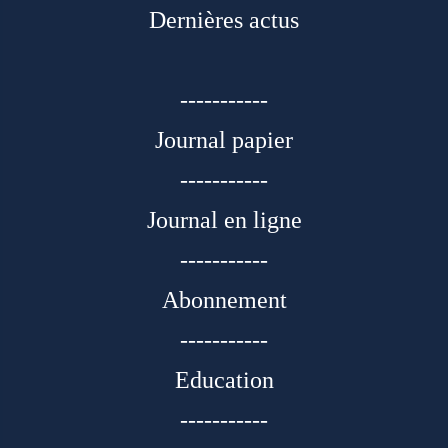
Dernières actus
-----------
Journal papier
-----------
Journal en ligne
-----------
Abonnement
-----------
Education
-----------