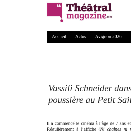
Accueil
Actus
Avignon 2026
Vassili Schneider dan
poussière
au Petit Sa
Il a commencé le cinéma à l’âge de 7 ans et 
Régulièrement à l’affiche (
Ni chaînes ni m