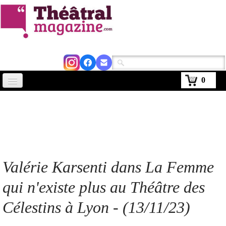
0
Accueil
Actus
Avignon 2026
Critiques
Valérie Karsenti dans La Femme
Agenda
qui n'existe plus au Théâtre des
Kiosque
Célestins à Lyon - (13/11/23)
Abonnement
▼