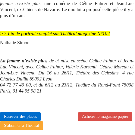
femme n’existe plus,
une comédie de Céline Fuhrer et Jean-Luc
Vincent, ex-Chiens de Navarre. Le duo lui a proposé cette pièce il y a
plus d’un an.
>> Lire le portrait complet sur Théâtral magazine N°102
Nathalie Simon
La femme n’existe plus,
de et mise en scène Céline Fuhrer et Jean-
Luc Vincent, avec Céline Fuhrer, Valérie Karsenti, Cédric Moreau et
Jean-Luc Vincent. Du 16 au 26/11, Théâtre des Célestins, 4 rue
Charles Dullin 69002 Lyon,
04 72 77 40 00, et du 6/12 au 23/12, Théâtre du Rond-Point 75008
Paris, 01 44 95 98 21
Réserver des places
Acheter le magazine papier
S'abonner à Théâtral