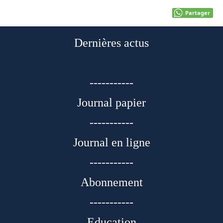
Partager
Dernières actus
-----------
Journal papier
-----------
Journal en ligne
-----------
Abonnement
-----------
Education