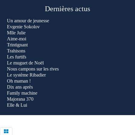
Dernières actus
Un amour de jeunesse
Evgenie Sokolov
Mlle Julie
Aime-moi
Trintignant
Trahisons
Les furtifs
Le muguet de Noël
Nous campons sur les rives
Le système Ribadier
Oh maman !
Dix ans après
Family machine
Majorana 370
Elle & Lui