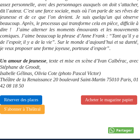
assez personnelle, avec des personnages auxquels on doit s’attacher,
dit l’auteur.
C’est une farce sociale, mais où l’on parle de ses rêves de
jeunesse et de ce que l’on devient. Je suis quelqu’un qui observe
beaucoup. Après, le processus qui transforme cela en pièce, difficile à
dire ! J’aime alterner les moments émouvants et les mouvements
comiques. J’aime beaucoup la phrase d’Anne Frank : “Tant qu’il y a
de l’espoir, il y a de la vie”. Sur le monde d’aujourd’hui et sa dureté,
je veux proposer une forme joyeuse, porteuse d’espoir”.
Un amour de jeunesse
, texte et mise en scène d’Ivan Calbérac, avec
Stéphane de Groodt,
Isabelle Gélinas, Olivia Cote (photo Pascal Victor)
Théâtre de la Renaissance 20 boulevard Saint-Martin 75010 Paris, 01
42 08 18 50
Réserver des places
Acheter le magazine papier
S'abonner à Théâtral
Partager