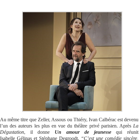
Se connecter
Au même titre que Zeller, Assous ou Thiéry, Ivan Calbérac est devenu
l’un des auteurs les plus en vue du théâtre privé parisien. Après
La
Dégustation
, il donne
Un amour de jeunesse
qui réunit
Isabelle Gélinas et Stéphane Degroodt.
“C’est une comédie sincère,