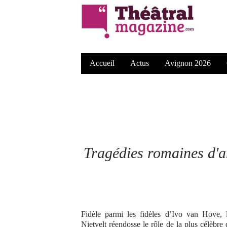
Accueil
Actus
Avignon 2026
Tragédies romaines d'a
Fidèle parmi les fidèles d’Ivo van Hove,
Nietvelt réendosse le rôle de la plus célèbre