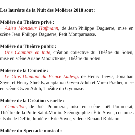
Les lauréats de la Nuit des Molières 2018 sont :
Molière du Théâtre privé :
–
Adieu Monsieur Haffmann
, de Jean-Philippe Daguerre, mise en
scène Jean-Philippe Daguerre, Petit Montparnasse.
Molière du Théâtre public :
–
Une Chambre en Inde
,
création collective du Théâtre du Soleil,
mise en scène Ariane Mnouchkine, Théâtre du Soleil.
Molière de la Comédie :
–
Le Gros Diamant du Prince Ludwig
,
de Henry Lewis, Jonathan
Sayer et Henry Shields, adaptation Gwen Aduh et Miren Pradier, mise
en scène Gwen Aduh, Théâtre du Gymnase.
Molière de la Création visuelle :
–
Cendrillon
, de Joël Pommerat, mise en scène Joël Pommerat,
Théâtre de la Porte Saint-Martin. Scénographie : Éric Soyer, costumes
: Isabelle Deffin, lumière : Éric Soyer, vidéo : Renaud Rubiano.
Molière du Spectacle musical :