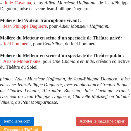
–
Julie Cavanna
, dans
Adieu Monsieur Haffmann
, de Jean-Philippe
Daguerre, mise en scène Jean-Philippe Daguerre.
Molière de l’Auteur francophone vivant :
–
Jean-Philippe Daguerre
, pour
Adieu Monsieur Haffmann.
Molière du Metteur en scène d’un spectacle de Théâtre privé :
–
Joël Pommerat
, pour
Cendrillon
, de Joël Pommerat.
Molière du Metteur en scène d’un spectacle de Théâtre public :
–
Ariane Mnouchkine
, pour
Une Chambre en Inde
, création collective
du Théâtre du Soleil.
photo : Adieu Monsieur Haffmann, de Jean-Philippe Daguerre, mise
en scène Jean-Philippe Daguerre, avec en alternance Grégori Baquet
ou Charles Lelaure, Alexandre Bonstein, Julie Cavanna, Franck
Desmedt ou Jean-Philippe Daguerre, Charlotte Matzneff ou Salomé
Villiers, au Petit Montparnasse.
lesmolieres.com
Acheter le magazine papier
S'abonner à Théâtral