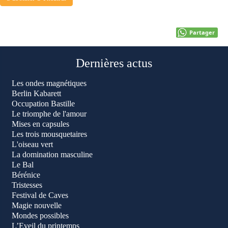
Partager
Dernières actus
Les ondes magnétiques
Berlin Kabarett
Occupation Bastille
Le triomphe de l'amour
Mises en capsules
Les trois mousquetaires
L'oiseau vert
La domination masculine
Le Bal
Bérénic
e
Tristesses
Festival de Caves
Magie nouvelle
Mondes possibles
L’Eveil du printemps