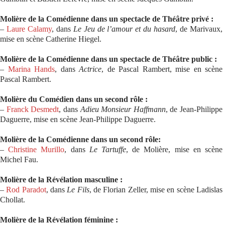
Molière de la Comédienne dans un spectacle de Théâtre privé :
–
Laure Calamy
, dans
Le Jeu de l’amour et du hasard
, de Marivaux,
mise en scène Catherine Hiegel.
Molière de la Comédienne dans un spectacle de Théâtre public :
–
Marina Hands
, dans
Actrice
, de Pascal Rambert, mise en scène
Pascal Rambert.
Molière du Comédien dans un second rôle :
–
Franck Desmedt
, dans
Adieu Monsieur Haffmann
, de Jean-Philippe
Daguerre, mise en scène Jean-Philippe Daguerre.
Molière de la Comédienne dans un second rôle:
–
Christine Murillo
, dans
Le Tartuffe
, de Molière, mise en scène
Michel Fau.
Molière de la Révélation masculine :
–
Rod Paradot
, dans
Le Fils
, de Florian Zeller, mise en scène Ladislas
Chollat.
Molière de la Révélation féminine :