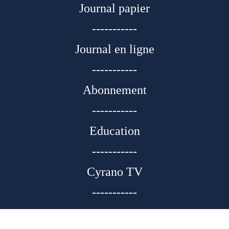
Journal papier
-----------
Journal en ligne
-----------
Abonnement
-----------
Education
-----------
Cyrano TV
-----------