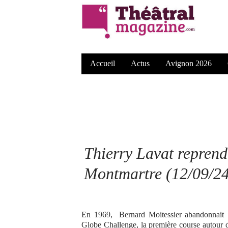
Accueil
Actus
Avignon 2026
Thierry Lavat repren
Montmartre (12/09/24
En 1969,
Bernard Moitessier abandonnai
Globe Challenge, la première course autour