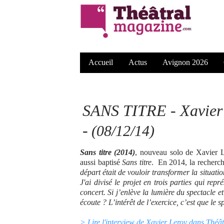
Accueil
Actus
Avignon 2026
SANS TITRE
- Xavier
-
(08/12/14)
Sans titre (2014)
, nouveau solo de Xavier L
aussi baptisé
Sans titre
. En 2014, la recherc
départ était de vouloir transformer la situati
J'ai divisé le projet en trois parties qui rep
concert. Si j’enlève la lumière du spectacle 
écoute ? L’intérêt de l’exercice, c’est que le s
> Lire l'interview de Xavier Leroy dans Théâ