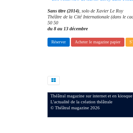
Sans titre (2014)
, solo de Xavier Le Roy
Théâtre de la Cité Internationale (dans le 
50 50
du 8 au 13 décembre
Réserver
Acheter le magazine papier
S'
Théâtral magazine sur internet et en kiosque
L'actualité de la création théâtrale
© Théâtral magazine 2026