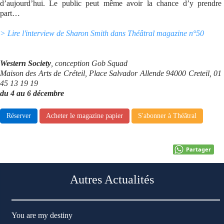
d’aujourd’hui. Le public peut même avoir la chance d’y prendre
part…
Se connecter
> Lire l'interview de Sharon Smith dans Théâtral magazine n°50
Western Society
, conception Gob Squad
Maison des Arts de Créteil, Place Salvador Allende 94000 Creteil, 01
45 13 19 19
du 4 au 6 décembre
Réserver
Acheter le magazine papier
S'abonner à Théâtral
Partager
Autres Actualités
You are my destiny