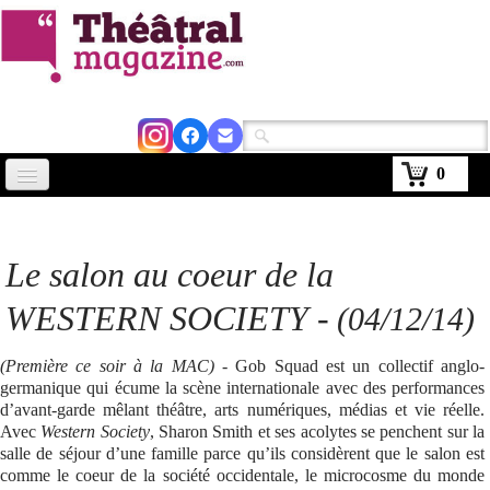
0
Accueil
Actus
Le salon au coeur de la
Avignon 2026
WESTERN SOCIETY
-
(04/12/14)
Critiques
(Première ce soir à la MAC) -
Gob Squad est un collectif anglo-
Agenda
germanique qui écume la scène internationale avec des performances
d’avant-garde mêlant théâtre, arts numériques, médias et vie réelle.
Kiosque
Avec
Western Society
, Sharon Smith et ses acolytes se penchent sur la
salle de séjour d’une famille parce qu’ils considèrent que le salon est
Abonnement
comme le coeur de la société occidentale, le microcosme du monde
▼