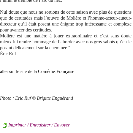
l’infini le tremblé de l’arc du nez.
Nul doute que nous ne sortions de cette saison avec plus de questions
que de certitudes mais l’œuvre de Molière et l’homme-acteur-auteur-
directeur qu’il était posent une énigme trop intéressante et complexe
pour avancer des certitudes.
Molière est une matière à jouer extraordinaire et c’est sans doute
mieux lui rendre hommage de l’aborder avec nos gros sabots qu’en le
posant délicatement sur la cheminée."
Éric Ruf
aller sur le site de la Comédie-Française
Photo : Eric Ruf © Brigitte Enguérand
Imprimer / Enregistrer / Envoyer