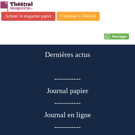
Acheter le magazine papier
S'abonner à Théâtral
Partager
Dernières actus
-----------
Journal papier
-----------
Journal en ligne
-----------