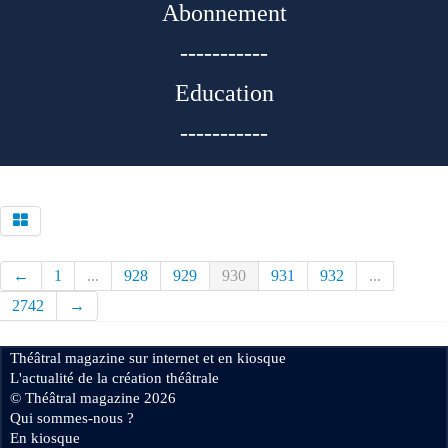
Abonnement
-----------
Education
-----------
←
1
...
928
929
930
931
932
...
2742
→
Théâtral magazine sur internet et en kiosque
L'actualité de la création théâtrale
© Théâtral magazine 2026
Qui sommes-nous ?
En kiosque