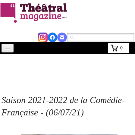
0
Accueil
Actus
Avignon 2026
Critiques
Saison 2021-2022 de la Comédie-
Agenda
Française - (06/07/21)
Kiosque
Abonnement
▼