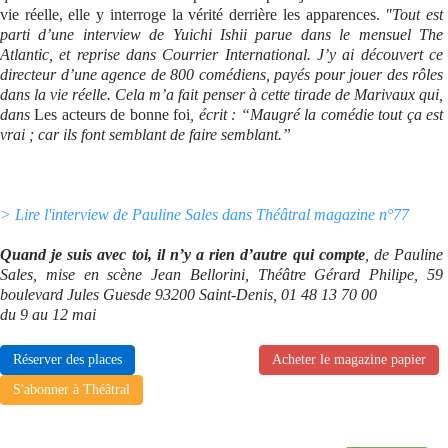
vie réelle, elle y interroge la vérité derrière les apparences.
"Tout est
parti d’une interview de Yuichi Ishii parue dans le mensuel The
Atlantic, et reprise dans Courrier International. J’y ai découvert ce
directeur d’une agence de 800 comédiens, payés pour jouer des rôles
dans la vie réelle. Cela m’a fait penser à cette tirade de Marivaux qui,
dans
Les acteurs de bonne foi
, écrit : “Maugré la comédie tout ça est
vrai ; car ils font semblant de faire semblant.”
> Lire l'interview de Pauline Sales dans Théâtral magazine n°77
Quand je suis avec toi, il n’y a rien d’autre qui compte
, de Pauline
Sales, mise en scène Jean Bellorini, Théâtre Gérard Philipe, 59
boulevard Jules Guesde 93200 Saint-Denis, 01 48 13 70 00
du 9 au 12 mai
Réserver des places
Acheter le magazine papier
S'abonner à Théâtral