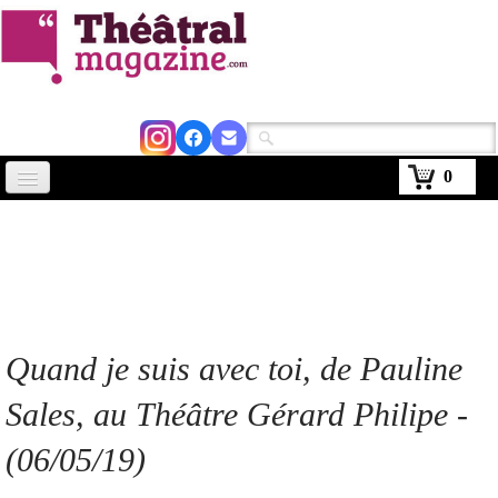
0
Accueil
Actus
Avignon 2026
Critiques
Quand je suis avec toi, de Pauline
Agenda
Sales, au Théâtre Gérard Philipe
-
Kiosque
(06/05/19)
Abonnement
▼