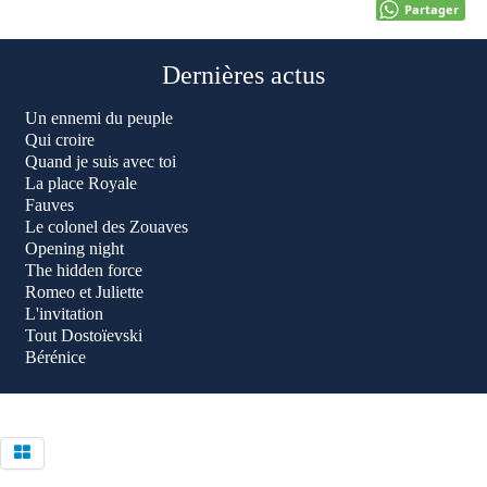
Partager
Dernières actus
Un ennemi du peuple
Qui croire
Quand je suis avec toi
La place Royale
Fauves
Le colonel des Zouaves
Opening night
The hidden force
Romeo et Juliette
L'invitation
Tout Dostoïevski
Bérénice