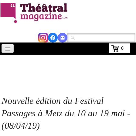
0
Accueil
Actus
Avignon 2026
Critiques
Nouvelle édition du Festival
Agenda
Passages à Metz du 10 au 19 mai -
Kiosque
(08/04/19)
Abonnement
▼