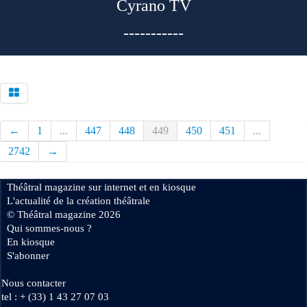
Cyrano TV
-----------
←
1
...
447
448
449
450
451
...
2742
→
Théâtral magazine sur internet et en kiosque
L'actualité de la création théâtrale
© Théâtral magazine 2026
Qui sommes-nous ?
En kiosque
S'abonner
Nous contacter
tel : + (33) 1 43 27 07 03