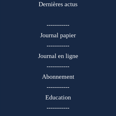
Dernières actus
-----------
Journal papier
-----------
Journal en ligne
-----------
Abonnement
-----------
Education
-----------