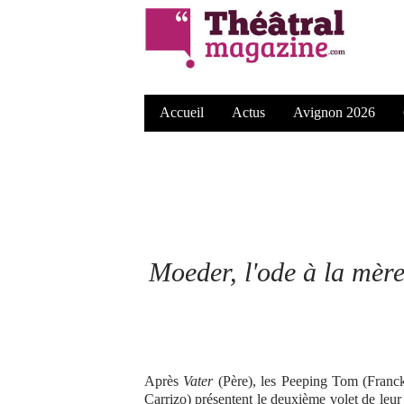
Accueil
Actus
Avignon 2026
Moeder
, l'ode à la mè
Après
Vater
(Père), les Peeping Tom (Franck
Carrizo) présentent le deuxième volet de leur t