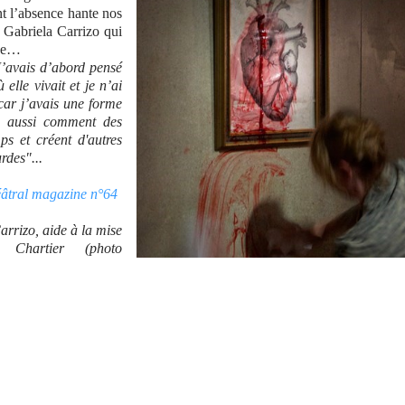
nt l’absence hante nos
. Gabriela Carrizo qui
usée…
J’avais d’abord pensé
 elle vivait et je n’ai
car j’avais une forme
e aussi comment des
ps et créent d'autres
rdes"...
éâtral magazine n°64
arrizo, aide à la mise
Chartier (photo