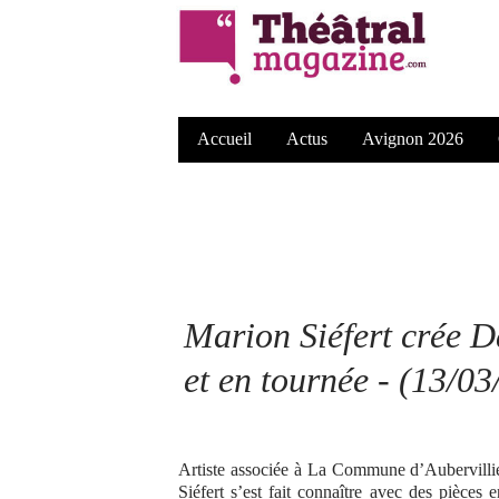
Accueil
Actus
Avignon 2026
Marion Siéfert crée D
et en tournée - (13/03
Artiste associée à La Commune d’Aubervilli
Siéfert s’est fait connaître avec des pièces 