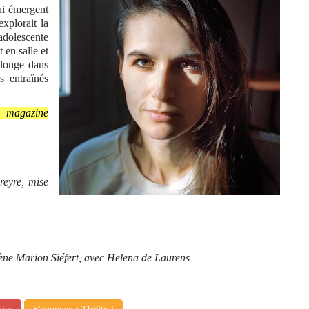
ui émergent
explorait la
 adolescente
 en salle et
plonge dans
s entraînés
l magazine
reyre, mise
cène Marion Siéfert, avec Helena de Laurens