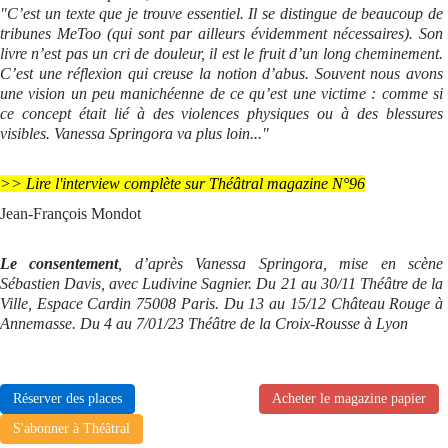
"C’est un texte que je trouve essentiel. Il se distingue de beaucoup de
tribunes MeToo (qui sont par ailleurs évidemment nécessaires). Son
livre n’est pas un cri de douleur, il est le fruit d’un long cheminement.
C’est une réflexion qui creuse la notion d’abus. Souvent nous avons
une vision un peu manichéenne de ce qu’est une victime : comme si
ce concept était lié à des violences physiques ou à des blessures
visibles. Vanessa Springora va plus loin..."
>> Lire l'interview complète sur Théâtral magazine N°96
Jean-François Mondot
Le consentement
, d’après Vanessa Springora, mise en scène
Sébastien Davis, avec Ludivine Sagnier. Du 21 au 30/11 Théâtre de la
Ville, Espace Cardin 75008 Paris. Du 13 au 15/12 Château Rouge à
Annemasse. Du 4 au 7/01/23 Théâtre de la Croix-Rousse à Lyon
Réserver des places
Acheter le magazine papier
S'abonner à Théâtral