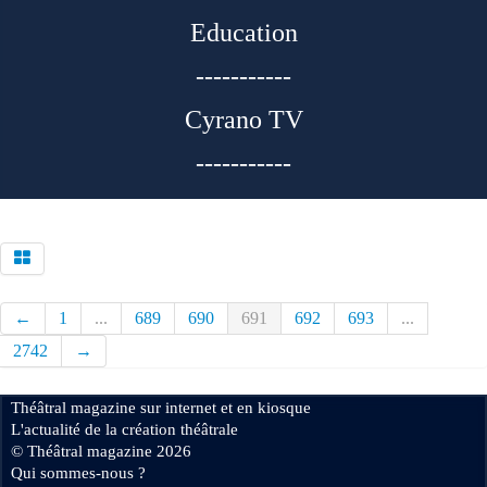
Education
-----------
Cyrano TV
-----------
←
1
...
689
690
691
692
693
...
2742
→
Théâtral magazine sur internet et en kiosque
L'actualité de la création théâtrale
© Théâtral magazine 2026
Qui sommes-nous ?