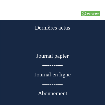
Partager
Dernières actus
-----------
Journal papier
-----------
Journal en ligne
-----------
Abonnement
-----------