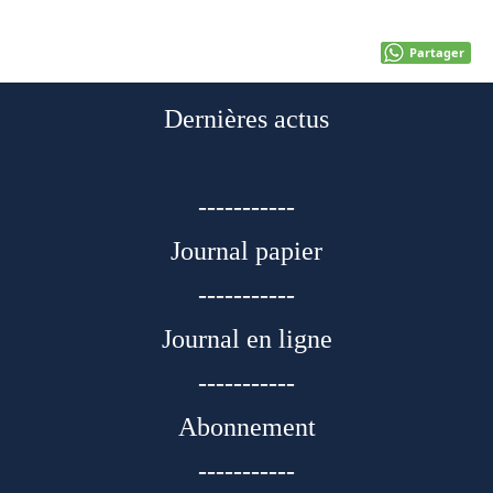
Partager
Dernières actus
-----------
Journal papier
-----------
Journal en ligne
-----------
Abonnement
-----------