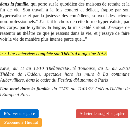
dans la famille
, qui porte sur le quotidien des maisons de retraite et la
fin de vie. Son travail à la fois concret et délicat, frappe par son
hyperréalisme et par la justesse des comédiens, souvent des acteurs
non-professionnels." J’ai fait le choix de cette forme hyperréaliste, par
les corps, par le rythme, la langue, la musicalité surtout. J’essaye de
ressentir au théâtre ce que je ressens dans la vie, et j’essaye de faire
voir la vie de manière plus intense parce que..."
>> Lire l'interview complète sur Théâtral magazine N°95
Love
, du 11 au 12/10 ThéâtredelaCité Toulouse, du 15 au 22/10
Théâtre de l'Odéon, spectacle hors les murs à La commune
Aubervilliers, dans le cadre du Festival d'Automne à Paris
Une mort dans la famille
, du 11/01 au 21/01/23 Odéon-Théâtre de
l'Europe à Paris
Réserver une place
Acheter le magazine papier
S'abonner à Théâtral