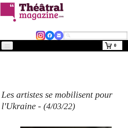
0
Accueil
Actus
Avignon 2026
Critiques
Les artistes se mobilisent pour
Agenda
l'Ukraine -
(4/03/22)
Kiosque
Abonnement
▼