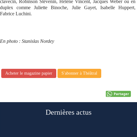
clavecin, Robinson Stévenin, Hélène Vincent, Jacques Weber ou en
duplex comme Juliette Binoche, Julie Gayet, Isabelle Huppert,
Fabrice Luchini.
En photo : Stanislas Nordey
Acheter le magazine papier
S'abonner à Théâtral
Partager
Dernières actus
-----------